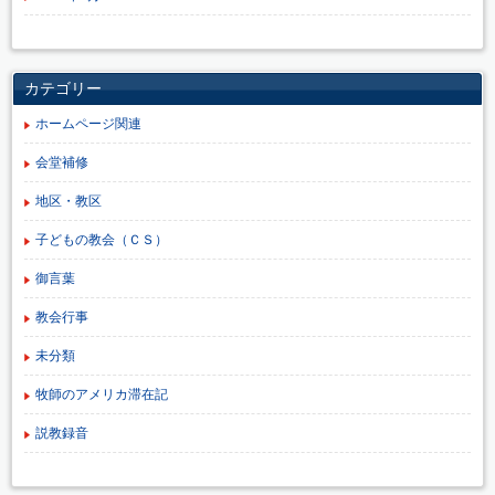
カテゴリー
ホームページ関連
会堂補修
地区・教区
子どもの教会（ＣＳ）
御言葉
教会行事
未分類
牧師のアメリカ滞在記
説教録音