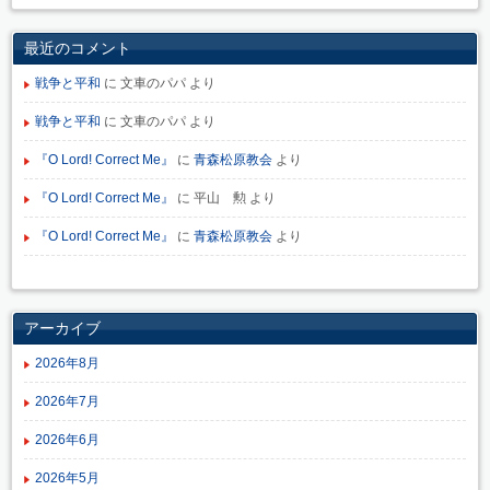
最近のコメント
戦争と平和
に
文車のパパ
より
戦争と平和
に
文車のパパ
より
『O Lord! Correct Me』
に
青森松原教会
より
『O Lord! Correct Me』
に
平山 勲
より
『O Lord! Correct Me』
に
青森松原教会
より
アーカイブ
2026年8月
2026年7月
2026年6月
2026年5月