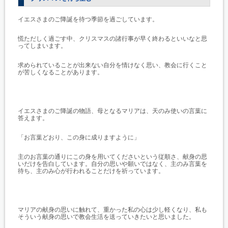
イエスさまのご降誕を待つ季節を過ごしています。
慌ただしく過ごす中、クリスマスの諸行事が早く終わるといいなと思
ってしまいます。
求められていることが出来ない自分を情けなく思い、教会に行くこと
が苦しくなることがあります。
イエスさまのご降誕の物語、母となるマリアは、天のみ使いの言葉に
答えます。
「お言葉どおり、この身に成りますように」
主のお言葉の通りにこの身を用いてくださいという従順さ、献身の思
いだけを告白しています。自分の思いや願いではなく、主のみ言葉を
待ち、主のみ心が行われることだけを祈っています。
マリアの献身の思いに触れて、重かった私の心は少し軽くなり、私も
そういう献身の思いで教会生活を送っていきたいと思いました。