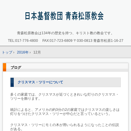
青森松原教会は134年の歴史を持つ、キリスト教の教会です。
TEL:
017-776-4800
FAX:017-723-6809
〒030-0813 青森市松原1-16-27
トップ
›
2016年
›
12月
ブログ
クリスマス・ツリーについて
多くの家庭では、クリスマスが近づくときれいな灯りのクリスマス・
ツリーを飾ります。
統計によると、アメリカの約3分の2の家庭ではクリスマスの楽しさは
灯りをつけたクリスマス・ツリーが中心だと言っているという。
クリスマス・ツリーにモミの木が用いられるようになったことの伝説
がある。