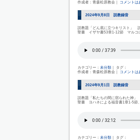
作成者：青森松原教会｜
コメントは
2024年9月8日 説教録音
説教題「どん底に立つキリスト」 
聖書 イザヤ書53章1-12節 マルコに
カテゴリー：
未分類
｜ タグ：
作成者：青森松原教会｜
コメントは
2024年9月1日 説教録音
説教題「私たちの間に宿られた神」
聖書 ヨハネによる福音書1章1-5節、1
カテゴリー：
未分類
｜ タグ：