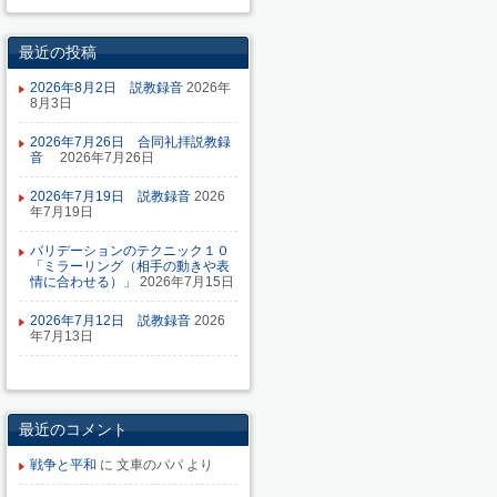
最近の投稿
2026年8月2日 説教録音
2026年
8月3日
2026年7月26日 合同礼拝説教録
音
2026年7月26日
2026年7月19日 説教録音
2026
年7月19日
バリデーションのテクニック１０
「ミラーリング（相手の動きや表
情に合わせる）」
2026年7月15日
2026年7月12日 説教録音
2026
年7月13日
最近のコメント
戦争と平和
に
文車のパパ
より