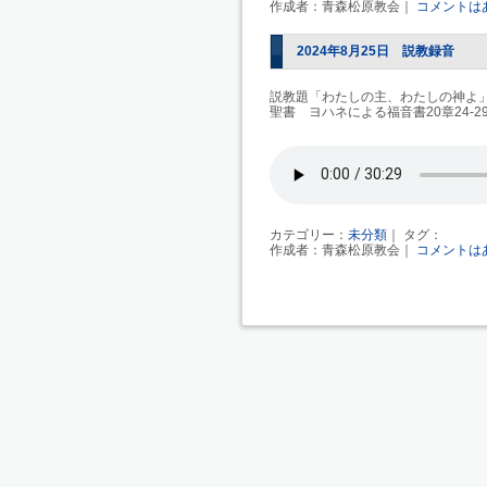
作成者：青森松原教会｜
コメントは
2024年8月25日 説教録音
説教題「わたしの主、わたしの神よ
聖書 ヨハネによる福音書20章24-2
カテゴリー：
未分類
｜ タグ：
作成者：青森松原教会｜
コメントは