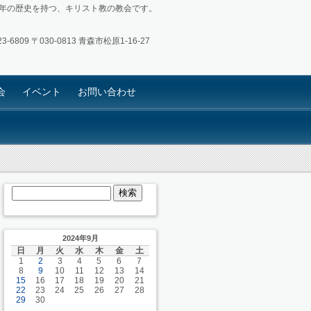
4年の歴史を持つ、キリスト教の教会です。
3-6809
〒030-0813 青森市松原1-16-27
会
イベント
お問い合わせ
2024年9月
日
月
火
水
木
金
土
1
2
3
4
5
6
7
8
9
10
11
12
13
14
15
16
17
18
19
20
21
22
23
24
25
26
27
28
29
30