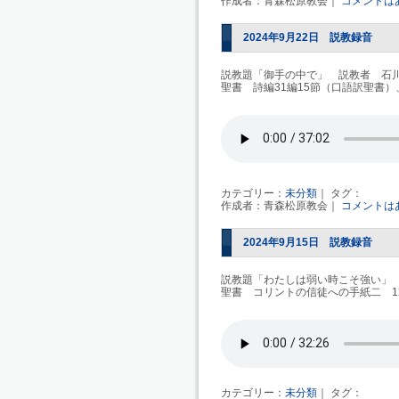
作成者：青森松原教会｜
コメントは
2024年9月22日 説教録音
説教題「御手の中で」 説教者 石
聖書 詩編31編15節（口語訳聖書）
カテゴリー：
未分類
｜ タグ：
作成者：青森松原教会｜
コメントは
2024年9月15日 説教録音
説教題「わたしは弱い時こそ強い」
聖書 コリントの信徒への手紙二 12
カテゴリー：
未分類
｜ タグ：