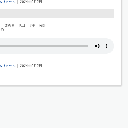
ありません
｜ 2024年9月2日
」 説教者 池田 慎平 牧師
9節
ありません
｜ 2024年9月2日