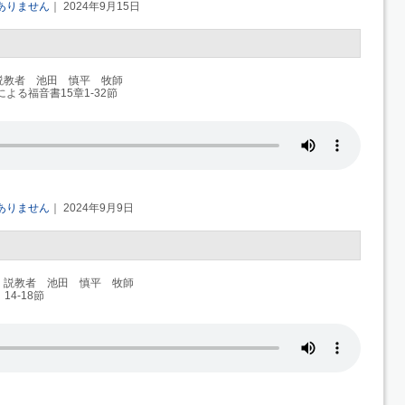
ありません
｜ 2024年9月15日
説教者 池田 慎平 牧師
よる福音書15章1-32節
ありません
｜ 2024年9月9日
 説教者 池田 慎平 牧師
4-18節