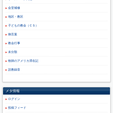
会堂補修
地区・教区
子どもの教会（ＣＳ）
御言葉
教会行事
未分類
牧師のアメリカ滞在記
説教録音
メタ情報
ログイン
投稿フィード