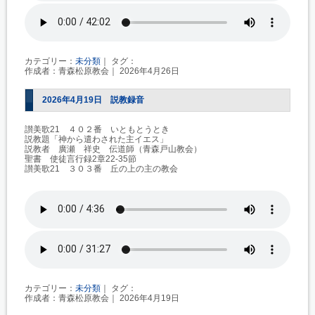
カテゴリー：
未分類
｜ タグ：
作成者：青森松原教会｜ 2026年4月26日
2026年4月19日 説教録音
讃美歌21 ４０２番 いともとうとき
説教題「神から遣わされた主イエス」
説教者 廣瀬 祥史 伝道師（青森戸山教会）
聖書 使徒言行録2章22-35節
讃美歌21 ３０３番 丘の上の主の教会
カテゴリー：
未分類
｜ タグ：
作成者：青森松原教会｜ 2026年4月19日