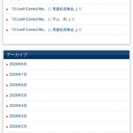
『O Lord! Correct Me』
に
青森松原教会
より
『O Lord! Correct Me』
に
平山 勲
より
『O Lord! Correct Me』
に
青森松原教会
より
アーカイブ
2026年8月
2026年7月
2026年6月
2026年5月
2026年4月
2026年3月
2026年2月