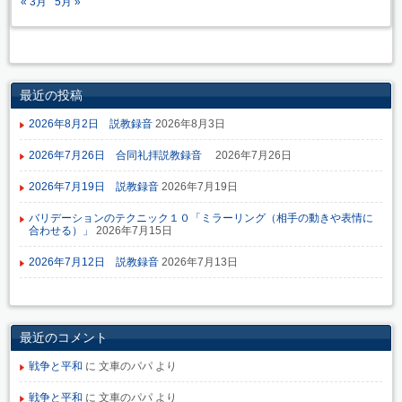
« 3月
5月 »
最近の投稿
2026年8月2日 説教録音
2026年8月3日
2026年7月26日 合同礼拝説教録音
2026年7月26日
2026年7月19日 説教録音
2026年7月19日
バリデーションのテクニック１０「ミラーリング（相手の動きや表情に
合わせる）」
2026年7月15日
2026年7月12日 説教録音
2026年7月13日
最近のコメント
戦争と平和
に
文車のパパ
より
戦争と平和
に
文車のパパ
より