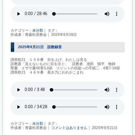
カテゴリー：
未分類
｜ タグ：
作成者：青森松原教会｜ 2025年9月28日
2025年9月21日 説教録音
讃美歌21 １５６番 目を上げ、わたしは見る
説教題「見えないものに目を注ぐ」 説教者 池田 慎平 牧師
聖書 イザヤ書46章3,4節 コリントの信徒への手紙二 4章7-18節
讃美歌21 ４６９番 善き力にわれかこまれ
カテゴリー：
未分類
｜ タグ：
作成者：青森松原教会｜
コメントはありません
｜ 2025年9月21日