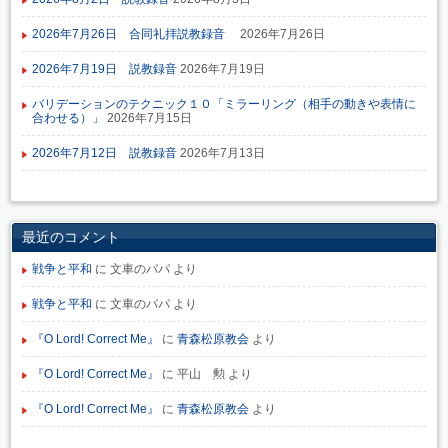
2026年7月26日 合同礼拝説教録音
2026年7月26日
2026年7月19日 説教録音
2026年7月19日
バリデーションのテクニック１０「ミラーリング（相手の動きや表情に
合わせる）」
2026年7月15日
2026年7月12日 説教録音
2026年7月13日
最近のコメント
戦争と平和
に
文車のパパ
より
戦争と平和
に
文車のパパ
より
『O Lord! Correct Me』
に
青森松原教会
より
『O Lord! Correct Me』
に
平山 勲
より
『O Lord! Correct Me』
に
青森松原教会
より