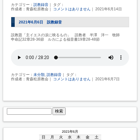
カテゴリー：
説教録音
｜ タグ：
作成者：青森松原教会｜
コメントはありません
｜ 2021年6月14日
2021年6月6日 説教録音
説教題「主イエスの涙に映るもの」 説教者 半澤 洋一 牧師
申命記32章28-36節 ルカによる福音書19章28-48節
カテゴリー：
未分類
,
説教録音
｜ タグ：
作成者：青森松原教会｜
コメントはありません
｜ 2021年6月7日
2021年6月
日
月
火
水
木
金
土