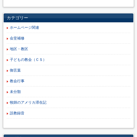
カテゴリー
ホームページ関連
会堂補修
地区・教区
子どもの教会（ＣＳ）
御言葉
教会行事
未分類
牧師のアメリカ滞在記
説教録音