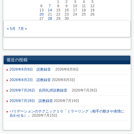
1
2
3
4
5
6
7
8
9
10
11
12
13
14
15
16
17
18
19
20
21
22
23
24
25
26
27
28
29
30
« 5月
7月 »
最近の投稿
2026年8月9日 説教録音
2026年8月9日
2026年8月2日 説教録音
2026年8月3日
2026年7月26日 合同礼拝説教録音
2026年7月26日
2026年7月19日 説教録音
2026年7月19日
バリデーションのテクニック１０「ミラーリング（相手の動きや表情に
合わせる）」
2026年7月15日