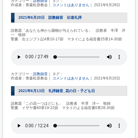
カテゴリー：
説教録音
｜ タグ：
作成者：青森松原教会｜
コメントはありません
｜ 2021年6月28日
2021年6月20日 説教録音 伝道礼拝
説教題「あなたも神から賜物が与えられている」 説教者 半澤 洋
一 牧師
聖書 出エジプト記4章10-17節 マタイによる福音書25章14-30節
カテゴリー：
説教録音
｜ タグ：
作成者：青森松原教会｜
コメントはありません
｜ 2021年6月20日
2021年6月13日 礼拝録音_花の日・子ども日
説教題「この花一つほどにも」 説教者 半澤 洋一 牧師
聖書 イザヤ書60章19-22節 マタイのよる福音書6章28-30節