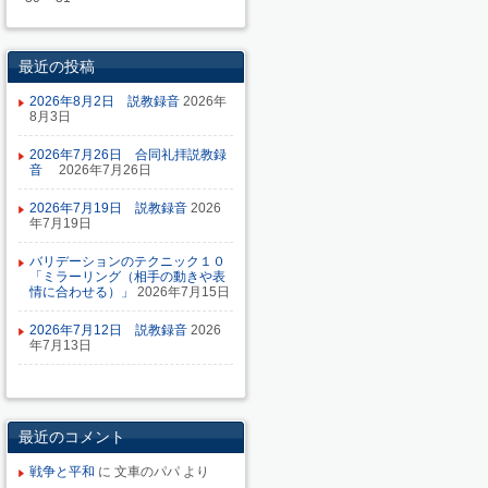
最近の投稿
2026年8月2日 説教録音
2026年
8月3日
2026年7月26日 合同礼拝説教録
音
2026年7月26日
2026年7月19日 説教録音
2026
年7月19日
バリデーションのテクニック１０
「ミラーリング（相手の動きや表
情に合わせる）」
2026年7月15日
2026年7月12日 説教録音
2026
年7月13日
最近のコメント
戦争と平和
に
文車のパパ
より