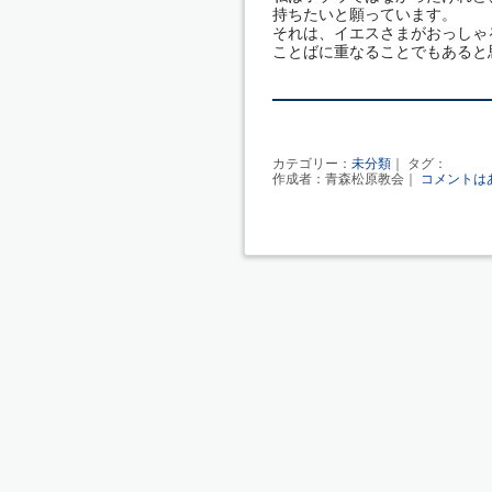
持ちたいと願っています。
それは、イエスさまがおっしゃ
ことばに重なることでもあると思
カテゴリー：
未分類
｜ タグ：
作成者：青森松原教会｜
コメントは