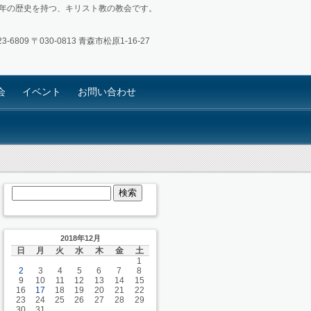
4年の歴史を持つ、キリスト教の教会です。
3-6809
〒030-0813 青森市松原1-16-27
会
イベント
お問い合わせ
2018年12月
日
月
火
水
木
金
土
1
2
3
4
5
6
7
8
9
10
11
12
13
14
15
16
17
18
19
20
21
22
23
24
25
26
27
28
29
30
31