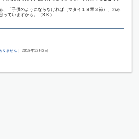
る、「子供のようにならなければ（マタイ１８章３節）」のみ
っていますから。（S.K.)
ありません
｜ 2018年12月2日