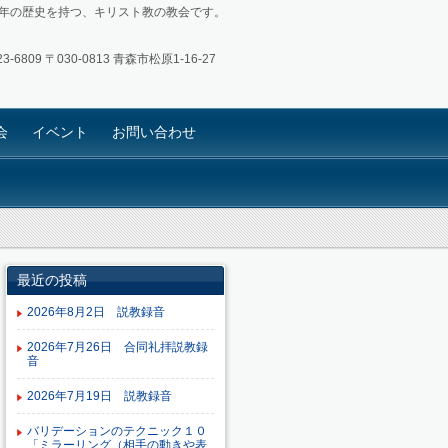
4年の歴史を持つ、キリスト教の教会です。
3-6809
〒030-0813 青森市松原1-16-27
会
イベント
お問い合わせ
最近の投稿
2026年8月2日 説教録音
2026年7月26日 合同礼拝説教録
音
2026年7月19日 説教録音
バリデーションのテクニック１０
「ミラーリング（相手の動きや表