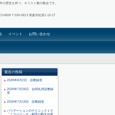
4年の歴史を持つ、キリスト教の教会です。
3-6809
〒030-0813 青森市松原1-16-27
会
イベント
お問い合わせ
最近の投稿
2026年8月2日 説教録音
2026年7月26日 合同礼拝説教録
音
2026年7月19日 説教録音
バリデーションのテクニック１０
「ミラーリング（相手の動きや表