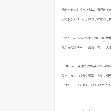
感謝する心を持った人は、積極的で
前向きな人は、心が健やかになると
自然からの恵みの作物、特に秋に沢
神からの贈り物 「感謝して」「大
「2015年 青森松原教会秋の伝道
各先生方の、説教や講演 を聞く機
これから、折を得て、教えていただ