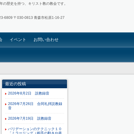
4年の歴史を持つ、キリスト教の教会です。
3-6809
〒030-0813 青森市松原1-16-27
会
イベント
お問い合わせ
最近の投稿
2026年8月2日 説教録音
2026年7月26日 合同礼拝説教録
音
2026年7月19日 説教録音
バリデーションのテクニック１０
「ミラーリング（相手の動きや表