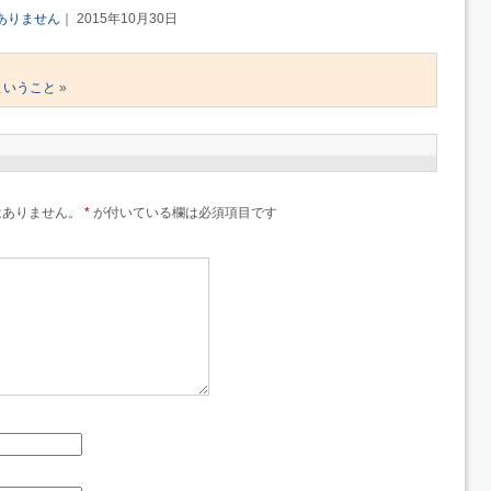
ありません
｜ 2015年10月30日
ということ
»
はありません。
*
が付いている欄は必須項目です