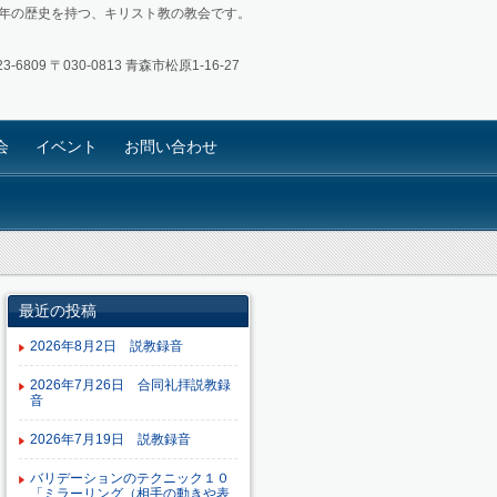
4年の歴史を持つ、キリスト教の教会です。
3-6809
〒030-0813 青森市松原1-16-27
会
イベント
お問い合わせ
最近の投稿
2026年8月2日 説教録音
2026年7月26日 合同礼拝説教録
音
2026年7月19日 説教録音
バリデーションのテクニック１０
「ミラーリング（相手の動きや表