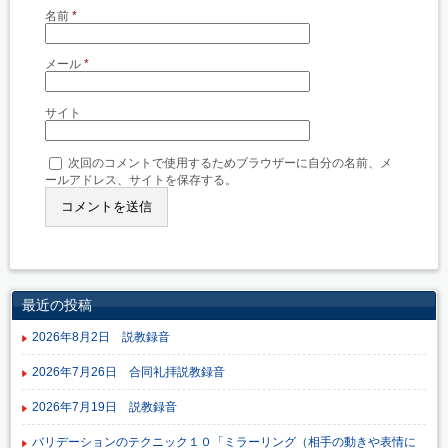
名前
*
メール
*
サイト
次回のコメントで使用するためブラウザーに自分の名前、メ
ールアドレス、サイトを保存する。
最近の投稿
2026年8月2日 説教録音
2026年7月26日 合同礼拝説教録音
2026年7月19日 説教録音
バリデーションのテクニック１０「ミラーリング（相手の動きや表情に