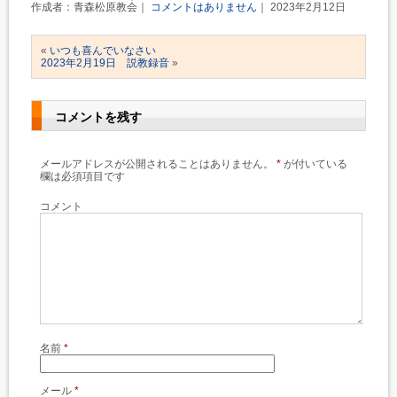
作成者：青森松原教会｜
コメントはありません
｜ 2023年2月12日
«
いつも喜んでいなさい
2023年2月19日 説教録音
»
コメントを残す
メールアドレスが公開されることはありません。
*
が付いている
欄は必須項目です
コメント
名前
*
メール
*